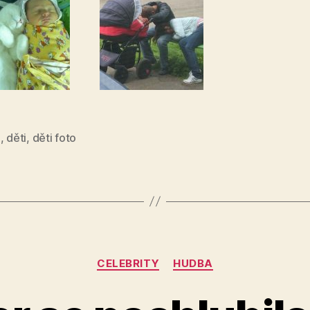
i
,
děti
,
děti foto
Rubriky
CELEBRITY
HUDBA