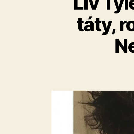
Liv Tyl
táty, 
Ne