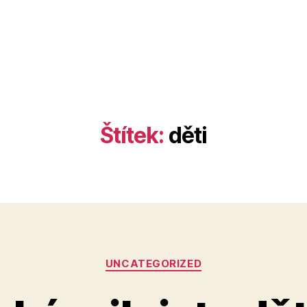
Štítek:
děti
Rubriky
UNCATEGORIZED