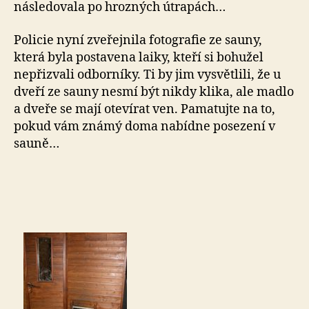
následovala po hrozných útrapách…
Policie nyní zveřejnila fotografie ze sauny,
která byla postavena laiky, kteří si bohužel
nepřizvali odborníky. Ti by jim vysvětlili, že u
dveří ze sauny nesmí být nikdy klika, ale madlo
a dveře se mají otevírat ven. Pamatujte na to,
pokud vám známý doma nabídne posezení v
sauně…