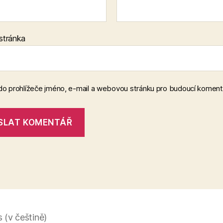
stránka
 do prohlížeče jméno, e-mail a webovou stránku pro budoucí koment
(v češtině)