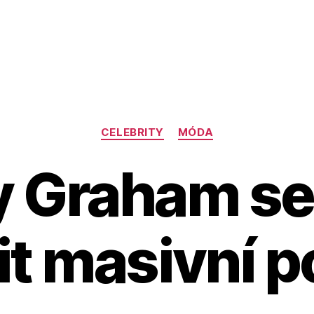
Rubriky
CELEBRITY
MÓDA
 Graham se
it masivní 