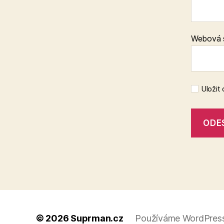
Webová 
Uložit
© 2026
Suprman.cz
Používáme WordPress 