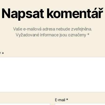
Napsat komentář
Vaše e-mailová adresa nebude zveřejněna.
Vyžadované informace jsou označeny
*
ř
*
E-mail
*