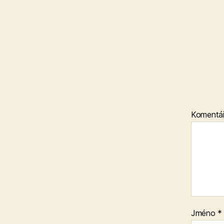
Komentá
Jméno
*