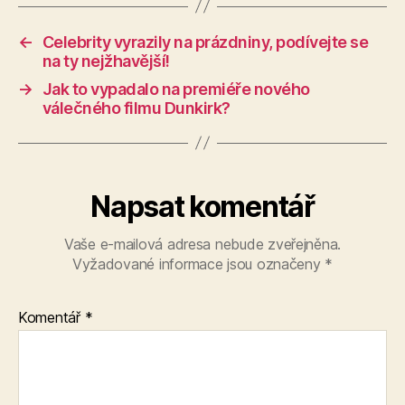
←
Celebrity vyrazily na prázdniny, podívejte se
na ty nejžhavější!
→
Jak to vypadalo na premiéře nového
válečného filmu Dunkirk?
Napsat komentář
Vaše e-mailová adresa nebude zveřejněna.
Vyžadované informace jsou označeny
*
Komentář
*