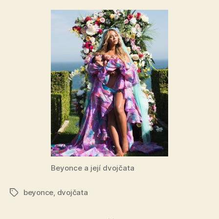
Beyonce a její dvojčata
beyonce
,
dvojčata
Štítky