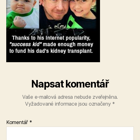
Napsat komentář
Vaše e-mailová adresa nebude zveřejněna.
Vyžadované informace jsou označeny
*
Komentář
*