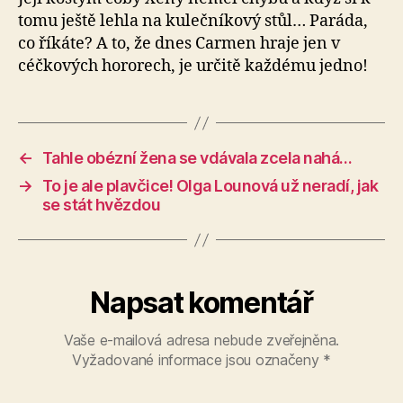
tomu ještě lehla na kulečníkový stůl… Paráda,
co říkáte? A to, že dnes Carmen hraje jen v
céčkových hororech, je určitě každému jedno!
←
Tahle obézní žena se vdávala zcela nahá…
→
To je ale plavčice! Olga Lounová už neradí, jak
se stát hvězdou
Napsat komentář
Vaše e-mailová adresa nebude zveřejněna.
Vyžadované informace jsou označeny
*