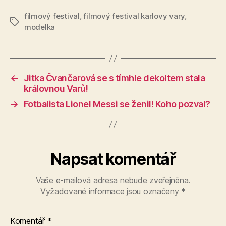
filmový festival
,
filmový festival karlovy vary
,
Štítky
modelka
←
Jitka Čvančarová se s tímhle dekoltem stala
královnou Varů!
→
Fotbalista Lionel Messi se ženil! Koho pozval?
Napsat komentář
Vaše e-mailová adresa nebude zveřejněna.
Vyžadované informace jsou označeny
*
Komentář
*