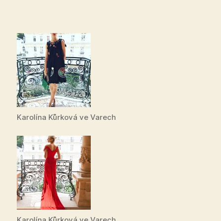
Karolína Kůrková ve Varech
Karolína Kůrková ve Varech