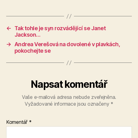
←
Tak tohle je syn rozvádějící se Janet
Jackson…
→
Andrea Verešová na dovolené v plavkách,
pokochejte se
Napsat komentář
Vaše e-mailová adresa nebude zveřejněna.
Vyžadované informace jsou označeny
*
Komentář
*