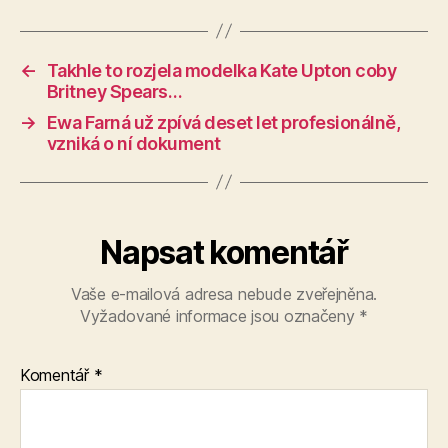
←
Takhle to rozjela modelka Kate Upton coby
Britney Spears…
→
Ewa Farná už zpívá deset let profesionálně,
vzniká o ní dokument
Napsat komentář
Vaše e-mailová adresa nebude zveřejněna.
Vyžadované informace jsou označeny
*
Komentář
*