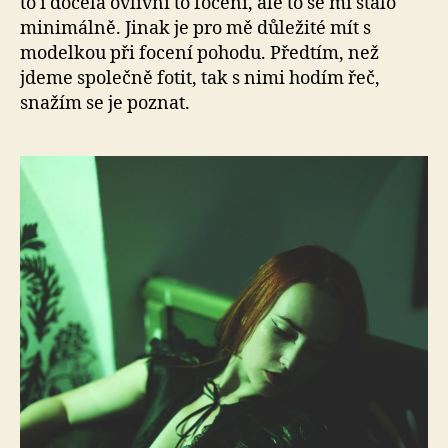
to i docela ovlivní to focení, ale to se mi stalo
minimálně. Jinak je pro mě důležité mít s
modelkou při focení pohodu. Předtím, než
jdeme společně fotit, tak s nimi hodím řeč,
snažím se je poznat.