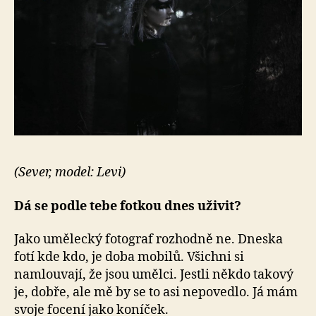
(Sever, model: Levi)
Dá se podle tebe fotkou dnes uživit?
Jako umělecký fotograf rozhodně ne. Dneska
fotí kde kdo, je doba mobilů. Všichni si
namlouvají, že jsou umělci. Jestli někdo takový
je, dobře, ale mě by se to asi nepovedlo. Já mám
svoje focení jako koníček.