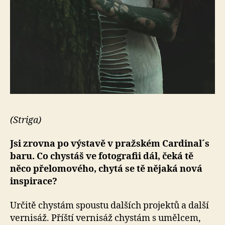
(Striga)
Jsi zrovna po výstavě v pražském Cardinal´s
baru. Co chystáš ve fotografii dál, čeká tě
něco přelomového, chytá se tě nějaká nová
inspirace?
Určitě chystám spoustu dalších projektů a další
vernisáž. Příští vernisáž chystám s umělcem,