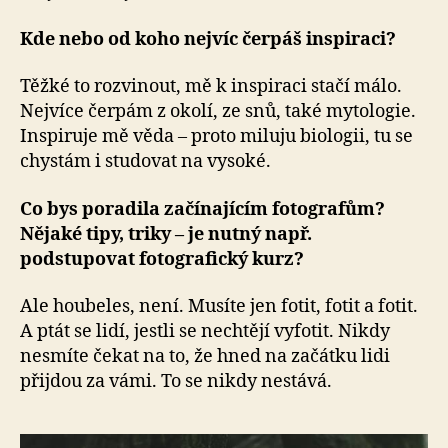
Kde nebo od koho nejvíc čerpáš inspiraci?
Těžké to rozvinout, mě k inspiraci stačí málo.
Nejvíce čerpám z okolí, ze snů, také mytologie.
Inspiruje mě věda – proto miluju biologii, tu se
chystám i studovat na vysoké.
Co bys poradila začínajícím fotografům?
Nějaké tipy, triky – je nutný např.
podstupovat fotografický kurz?
Ale houbeles, není. Musíte jen fotit, fotit a fotit.
A ptát se lidí, jestli se nechtějí vyfotit. Nikdy
nesmíte čekat na to, že hned na začátku lidi
přijdou za vámi. To se nikdy nestává.