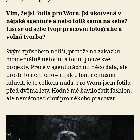
Vím, že jsi fotila pro Worn. Jsi ukotvená v
nějaké agentuře a nebo fotíš sama na sebe?
Liší se od sebe tvoje pracovní fotografie a
volná tvorba?
Svým způsobem neliší, protože na zakázku
momentálně nefotím a fotím pouze své
projekty. Práce v agenturách mi něco dala, ale
prostě to není ono – nijak o tom nemusím
mluvit, je to celkem nuda. Pro Worn jsem fotila
před dvěma lety. Hodně mě bavilo fotit fashion,
ale nemám teď chuť pro někoho pracovat.