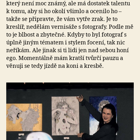
který není moc známý, ale má dostatek talentu
k tomu, aby si ho okolí všimlo a ocenilo ho –
takže se připravte, že vám vytře zrak. Je to
kreslíř, nedělám vernisáže s fotografy. Podle mě
to je blbost a zbytečné. Kdyby to byl fotograf s
úplně jiným tématem i stylem focení, tak nic
neříkám. Ale jinak si ti lidi jen nad sebou honí
ego. Momentálně mám kratší tvůrčí pauzu a
věnuji se tedy jízdě na koni a kresbě.