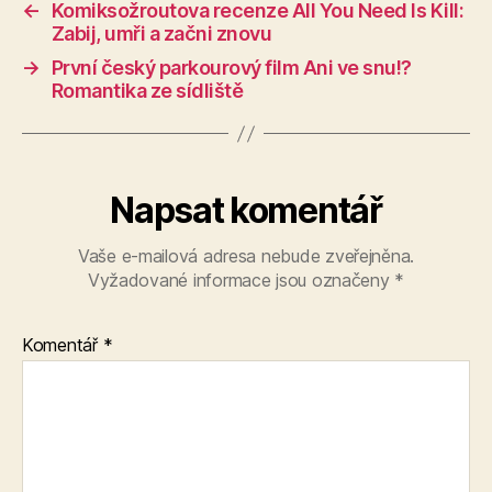
←
Komiksožroutova recenze All You Need Is Kill:
Zabij, umři a začni znovu
→
První český parkourový film Ani ve snu!?
Romantika ze sídliště
Napsat komentář
Vaše e-mailová adresa nebude zveřejněna.
Vyžadované informace jsou označeny
*
Komentář
*