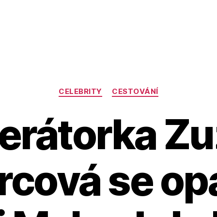
Rubriky
CELEBRITY
CESTOVÁNÍ
erátorka Zu
rcová se opa