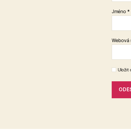
Jméno
*
Webová 
Uložit