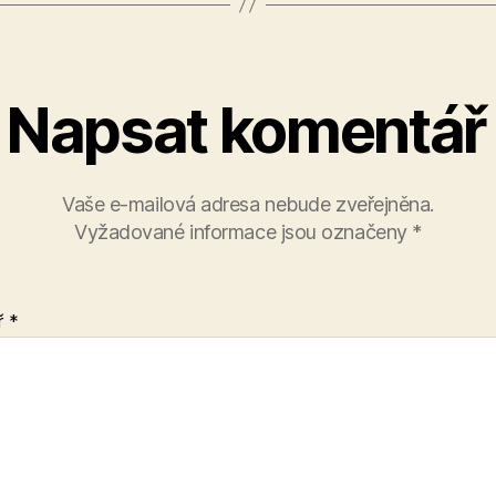
Napsat komentář
Vaše e-mailová adresa nebude zveřejněna.
Vyžadované informace jsou označeny
*
ř
*