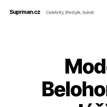
Suprman.cz
Celebrity, lifestyle, bulvár
Mod
Beloho