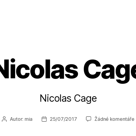
Nicolas Cag
Nicolas Cage
Autor:
mia
25/07/2017
Žádné komentáře
Autor
Datum
příspěvku
příspěvku