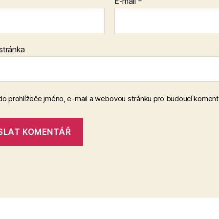
E-mail
*
stránka
 do prohlížeče jméno, e-mail a webovou stránku pro budoucí koment