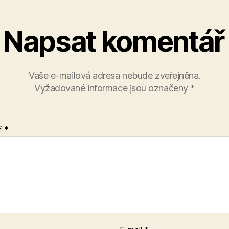
Napsat komentář
Vaše e-mailová adresa nebude zveřejněna.
Vyžadované informace jsou označeny
*
ř
*