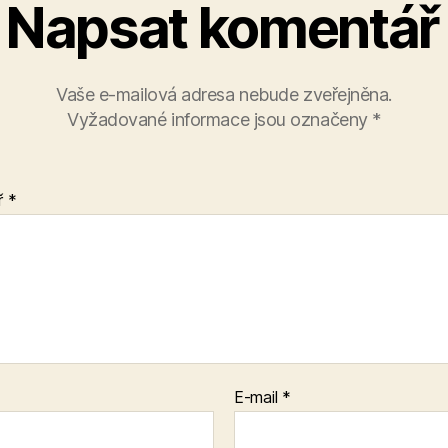
Napsat komentář
Vaše e-mailová adresa nebude zveřejněna.
Vyžadované informace jsou označeny
*
ř
*
E-mail
*