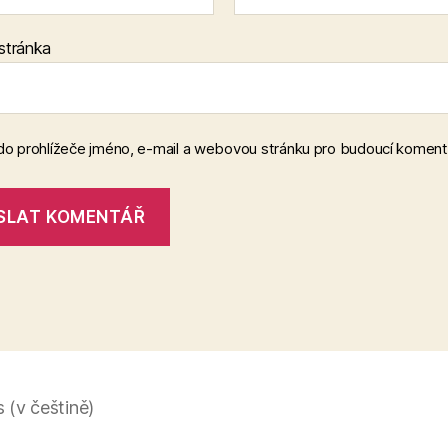
stránka
 do prohlížeče jméno, e-mail a webovou stránku pro budoucí koment
(v češtině)