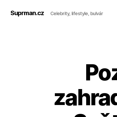
Suprman.cz
Celebrity, lifestyle, bulvár
Poz
zahrad