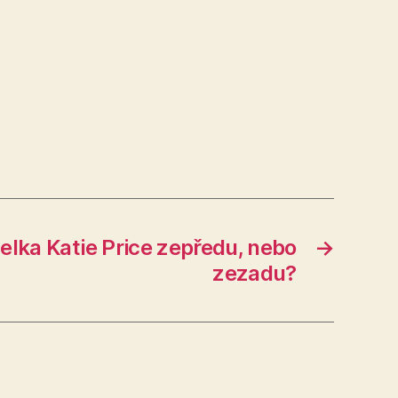
elka Katie Price zepředu, nebo
→
zezadu?