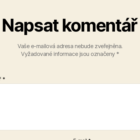
Napsat komentář
Vaše e-mailová adresa nebude zveřejněna.
Vyžadované informace jsou označeny
*
ř
*