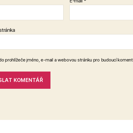
E-mail
*
stránka
 do prohlížeče jméno, e-mail a webovou stránku pro budoucí koment