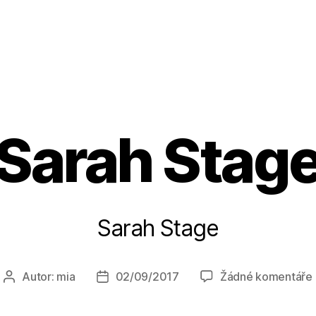
Sarah Stag
Sarah Stage
Autor:
mia
02/09/2017
Žádné komentáře
Autor
Datum
příspěvku
příspěvku