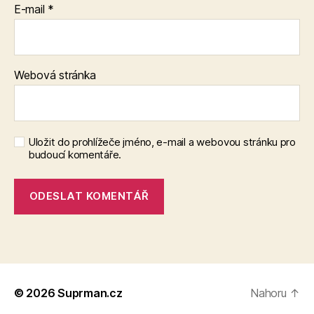
E-mail
*
Webová stránka
Uložit do prohlížeče jméno, e-mail a webovou stránku pro
budoucí komentáře.
© 2026
Suprman.cz
Nahoru
↑