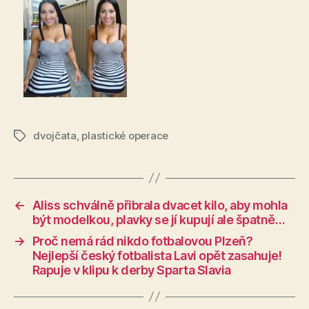
dvojčata
,
plastické operace
Štítky
←
Aliss schválně přibrala dvacet kilo, aby mohla
být modelkou, plavky se jí kupují ale špatně…
→
Proč nemá rád nikdo fotbalovou Plzeň?
Nejlepší český fotbalista Lavi opět zasahuje!
Rapuje v klipu k derby Sparta Slavia