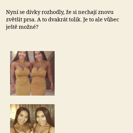
Nyní se dívky rozhodly, že si nechají znovu
zvětšit prsa. A to dvakrát tolik. Je to ale vůbec
ještě možné?