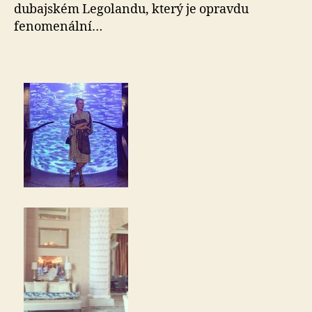
dubajském Legolandu, který je opravdu
fenomenální…