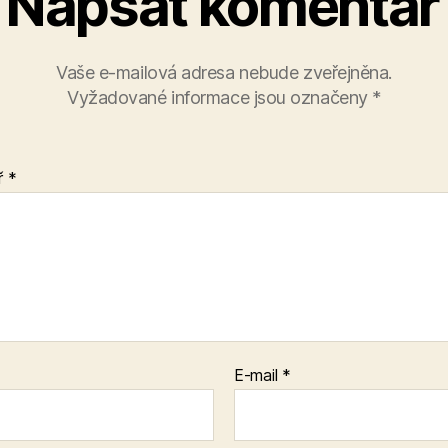
Napsat komentář
Vaše e-mailová adresa nebude zveřejněna.
Vyžadované informace jsou označeny
*
ř
*
E-mail
*