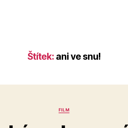
Štítek:
ani ve snu!
Rubriky
FILM