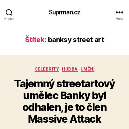
Suprman.cz
Hledat
Menu
Štítek:
banksy street art
Rubriky
CELEBRITY
HUDBA
UMĚNÍ
Tajemný streetartový
umělec Banky byl
odhalen, je to člen
Massive Attack