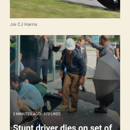
Joi CJ Harris