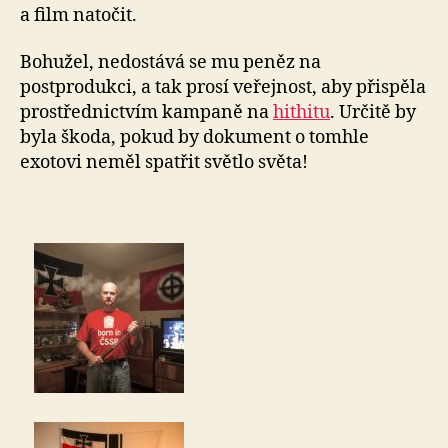
a film natočit.
Bohužel, nedostává se mu peněz na
postprodukci, a tak prosí veřejnost, aby přispěla
prostřednictvím kampaně na
hithitu
. Určitě by
byla škoda, pokud by dokument o tomhle
exotovi neměl spatřit světlo světa!