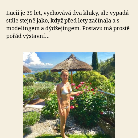
Lucii je 39 let, vychovává dva kluky, ale vypadá
stále stejně jako, když před lety začínala a s
modelingem a dýdžejingem. Postavu má prostě
pořád výstavní…