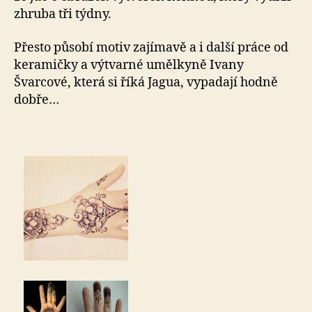
zhruba tři týdny.
Přesto působí motiv zajímavě a i další práce od
keramičky a výtvarné umělkyně Ivany
Švarcové, která si říká Jagua, vypadají hodně
dobře…