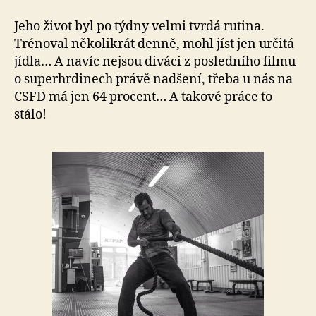
Jeho život byl po týdny velmi tvrdá rutina.
Trénoval několikrát denně, mohl jíst jen určitá
jídla… A navíc nejsou diváci z posledního filmu
o superhrdinech právě nadšení, třeba u nás na
CSFD má jen 64 procent… A takové práce to
stálo!