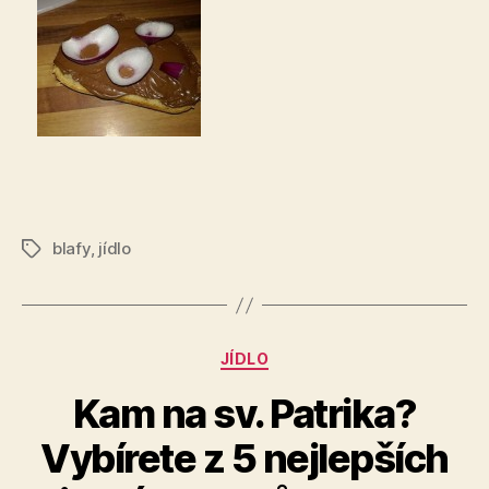
blafy
,
jídlo
Štítky
Rubriky
JÍDLO
Kam na sv. Patrika?
Vybírete z 5 nejlepších