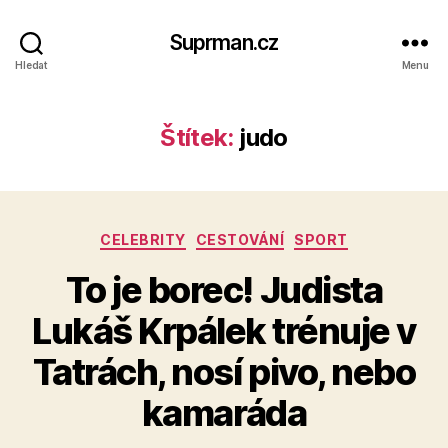
Suprman.cz
Hledat
Menu
Štítek:
judo
Rubriky
CELEBRITY
CESTOVÁNÍ
SPORT
To je borec! Judista
Lukáš Krpálek trénuje v
Tatrách, nosí pivo, nebo
kamaráda