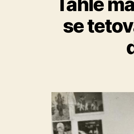
Tahle ma
se tetov