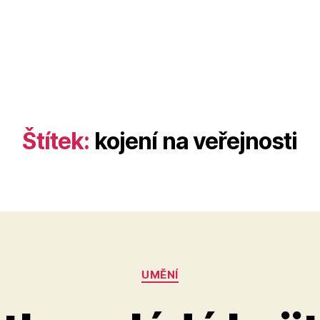
Štítek:
kojení na veřejnosti
Rubriky
UMĚNÍ