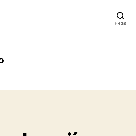
Hledat
o