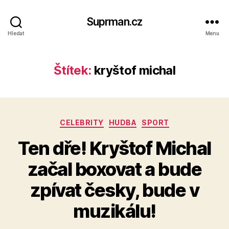
Suprman.cz
Hledat
Menu
Štítek:
kryštof michal
Rubriky
CELEBRITY
HUDBA
SPORT
Ten dře! Kryštof Michal
začal boxovat a bude
zpívat česky, bude v
muzikálu!