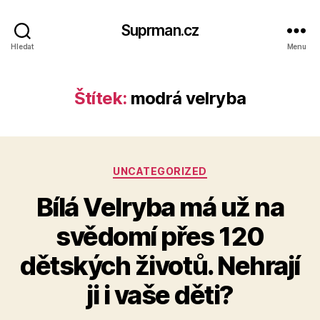
Suprman.cz
Hledat
Menu
Štítek:
modrá velryba
Rubriky
UNCATEGORIZED
Bílá Velryba má už na
svědomí přes 120
dětských životů. Nehrají
ji i vaše děti?