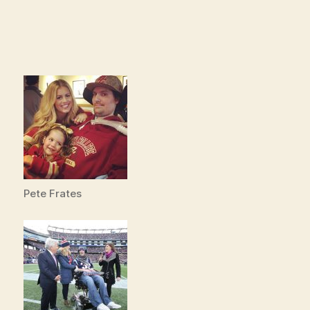
Pete Frates