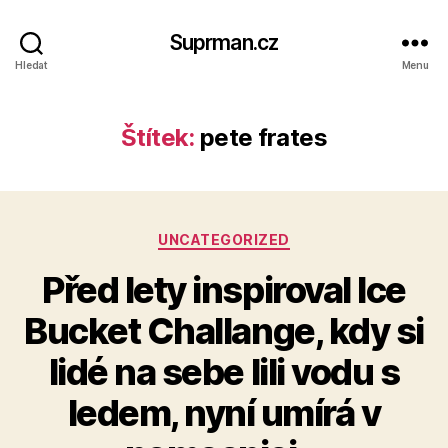
Suprman.cz
Hledat
Menu
Štítek:
pete frates
Rubriky
UNCATEGORIZED
Před lety inspiroval Ice
Bucket Challange, kdy si
lidé na sebe lili vodu s
ledem, nyní umírá v