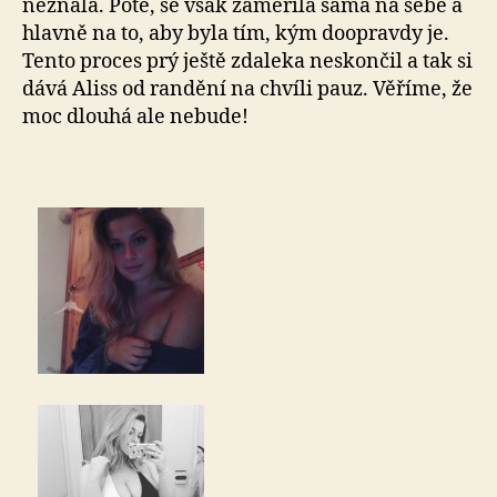
neznala. Poté, se však zaměřila sama na sebe a
hlavně na to, aby byla tím, kým doopravdy je.
Tento proces prý ještě zdaleka neskončil a tak si
dává Aliss od randění na chvíli pauz. Věříme, že
moc dlouhá ale nebude!