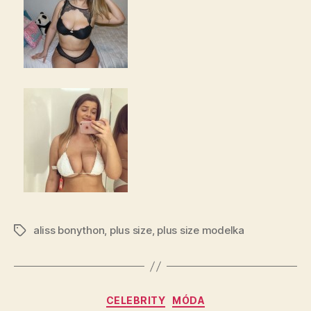
aliss bonython
,
plus size
,
plus size modelka
Štítky
Rubriky
CELEBRITY
MÓDA