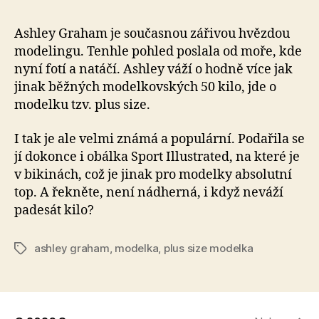
Ashley Graham je současnou zářivou hvězdou
modelingu. Tenhle pohled poslala od moře, kde
nyní fotí a natáčí. Ashley váží o hodně více jak
jinak běžných modelkovských 50 kilo, jde o
modelku tzv. plus size.
I tak je ale velmi známá a populární. Podařila se
jí dokonce i obálka Sport Illustrated, na které je
v bikinách, což je jinak pro modelky absolutní
top. A řekněte, není nádherná, i když neváží
padesát kilo?
ashley graham
,
modelka
,
plus size modelka
Štítky