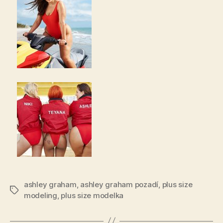
ashley graham
,
ashley graham pozadí
,
plus size
Štítky
modeling
,
plus size modelka