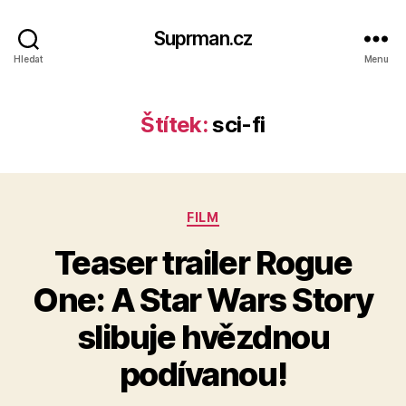
Suprman.cz
Hledat
Menu
Štítek:
sci-fi
Rubriky
FILM
Teaser trailer Rogue
One: A Star Wars Story
slibuje hvězdnou
podívanou!