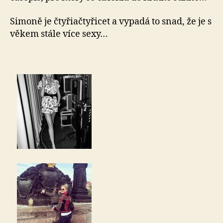
Simoně je čtyřiačtyřicet a vypadá to snad, že je s
věkem stále více sexy…