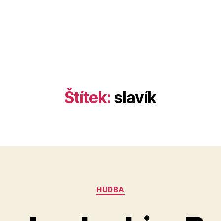
Štítek:
slavík
Rubriky
HUDBA