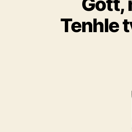
Gott,
Tenhle 