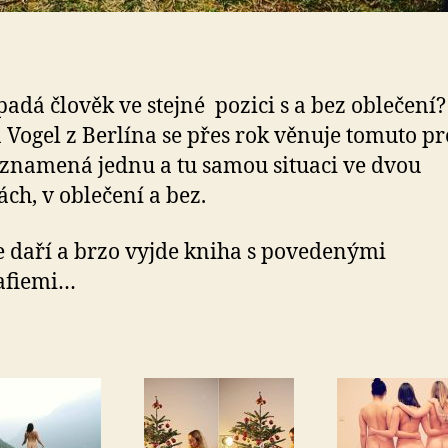
padá člověk ve stejné pozici s a bez oblečení?
 Vogel z Berlína se přes rok věnuje tomuto pr
znamená jednu a tu samou situaci ve dvou
ch, v oblečení a bez.
se daří a brzo vyjde kniha s povedenými
rafiemi…