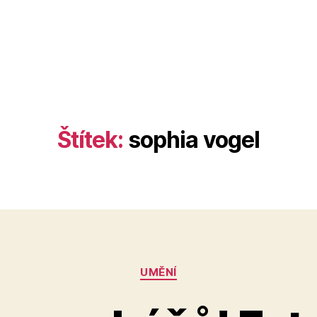
Štítek:
sophia vogel
Rubriky
UMĚNÍ