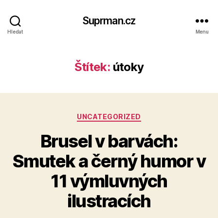
Suprman.cz
Hledat
Menu
Štítek:
útoky
Rubriky
UNCATEGORIZED
Brusel v barvách:
Smutek a černý humor v
11 výmluvných
ilustracích