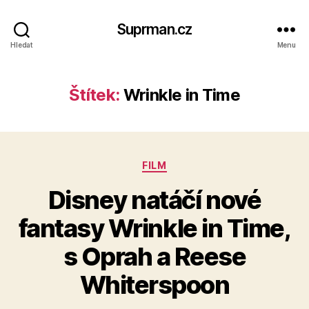
Suprman.cz
Hledat
Menu
Štítek:
Wrinkle in Time
Rubriky
FILM
Disney natáčí nové
fantasy Wrinkle in Time,
s Oprah a Reese
Whiterspoon