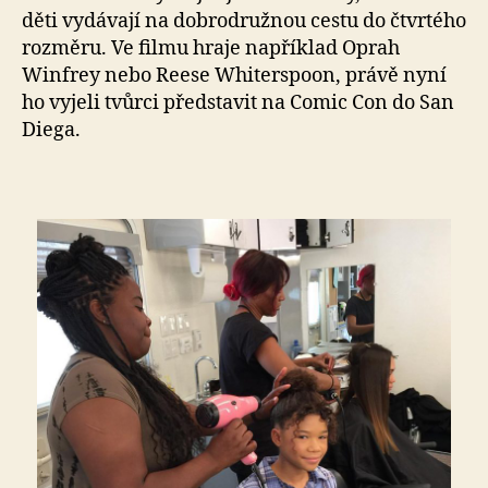
děti vydávají na dobrodružnou cestu do čtvrtého
rozměru. Ve filmu hraje například Oprah
Winfrey nebo Reese Whiterspoon, právě nyní
ho vyjeli tvůrci představit na Comic Con do San
Diega.