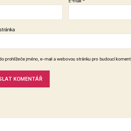
E-mail
*
stránka
 do prohlížeče jméno, e-mail a webovou stránku pro budoucí koment