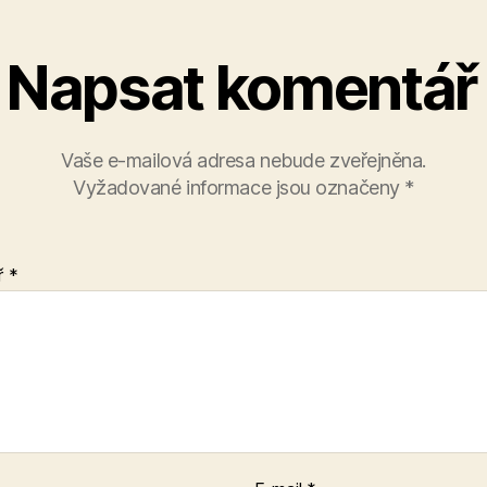
Napsat komentář
Vaše e-mailová adresa nebude zveřejněna.
Vyžadované informace jsou označeny
*
ř
*