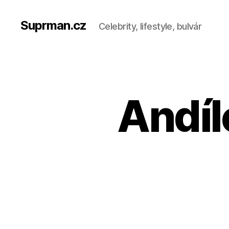
Suprman.cz
Celebrity, lifestyle, bulvár
Andíl