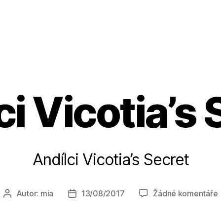
ci Vicotia’s 
Andílci Vicotia’s Secret
Autor:
mia
13/08/2017
Žádné komentáře
Autor
Datum
příspěvku
příspěvku