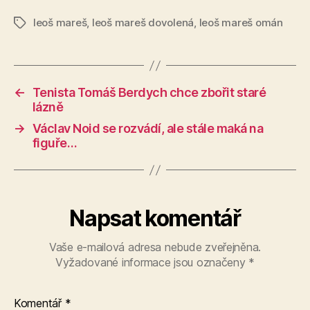
leoš mareš
,
leoš mareš dovolená
,
leoš mareš omán
Štítky
←
Tenista Tomáš Berdych chce zbořit staré
lázně
→
Václav Noid se rozvádí, ale stále maká na
figuře…
Napsat komentář
Vaše e-mailová adresa nebude zveřejněna.
Vyžadované informace jsou označeny
*
Komentář
*