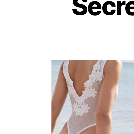
Secre