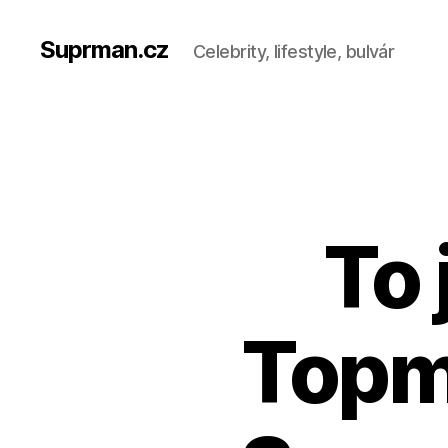
Suprman.cz
Celebrity, lifestyle, bulvár
To 
Topmo