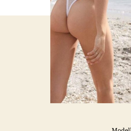
Modelk