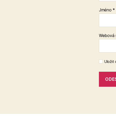
Jméno
*
Webová 
Uložit