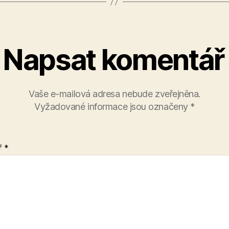
Napsat komentář
Vaše e-mailová adresa nebude zveřejněna.
Vyžadované informace jsou označeny
*
ř
*