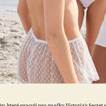
y, které pracují pro značku Victoria’s Secret 