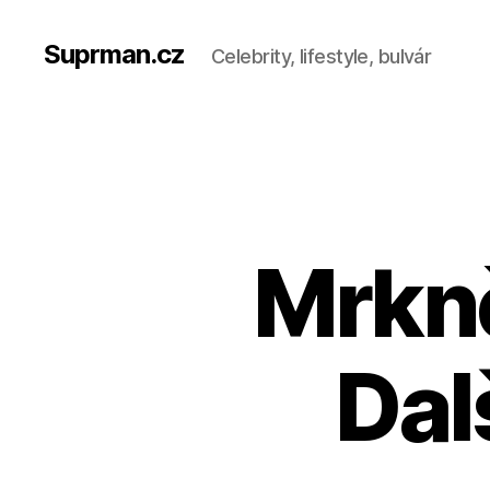
Suprman.cz
Celebrity, lifestyle, bulvár
Mrkně
Dal