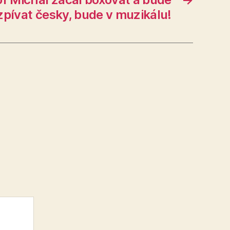
zpívat česky, bude v muzikálu!