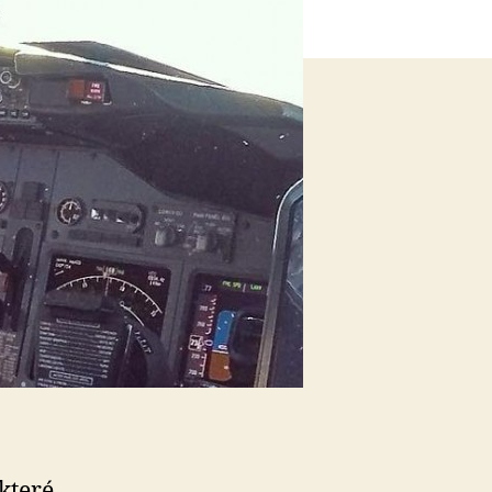
 které