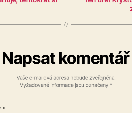
Napsat komentář
Vaše e-mailová adresa nebude zveřejněna.
Vyžadované informace jsou označeny
*
ř
*