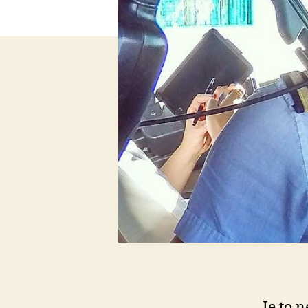
Je to 