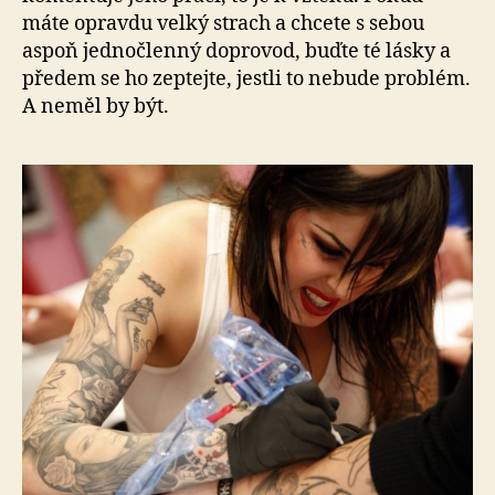
máte opravdu velký strach a chcete s sebou
aspoň jednočlenný doprovod, buďte té lásky a
předem se ho zeptejte, jestli to nebude problém.
A neměl by být.