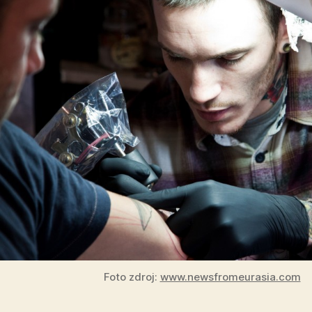
Foto zdroj:
www.newsfromeurasia.com