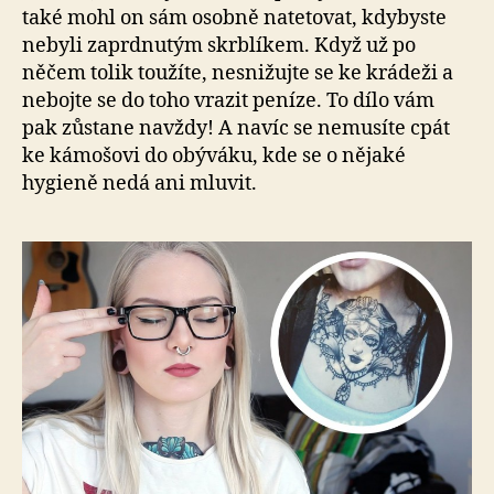
také mohl on sám osobně natetovat, kdybyste
nebyli zaprdnutým skrblíkem. Když už po
něčem tolik toužíte, nesnižujte se ke krádeži a
nebojte se do toho vrazit peníze. To dílo vám
pak zůstane navždy! A navíc se nemusíte cpát
ke kámošovi do obýváku, kde se o nějaké
hygieně nedá ani mluvit.