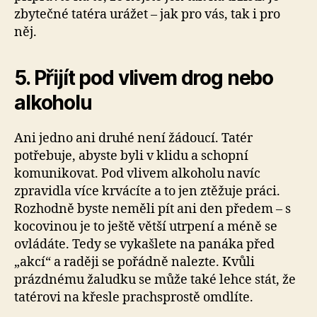
zbytečné tatéra urážet – jak pro vás, tak i pro
něj.
5. Přijít pod vlivem drog nebo
alkoholu
Ani jedno ani druhé není žádoucí. Tatér
potřebuje, abyste byli v klidu a schopní
komunikovat. Pod vlivem alkoholu navíc
zpravidla více krvácíte a to jen ztěžuje práci.
Rozhodně byste neměli pít ani den předem – s
kocovinou je to ještě větší utrpení a méně se
ovládáte. Tedy se vykašlete na panáka před
„akcí“ a raději se pořádně nalezte. Kvůli
prázdnému žaludku se může také lehce stát, že
tatérovi na křesle prachsprostě omdlíte.