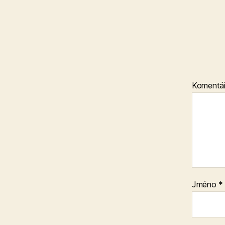
Komentá
Jméno
*