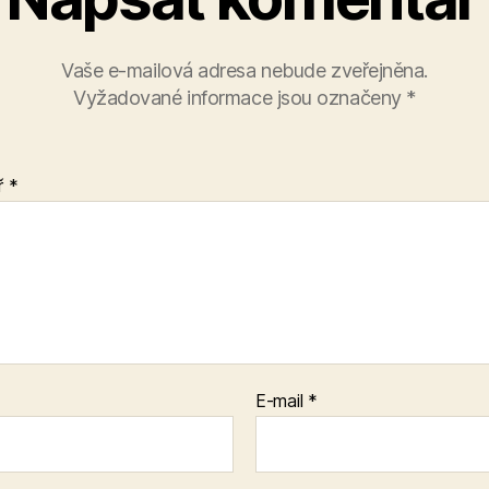
Vaše e-mailová adresa nebude zveřejněna.
Vyžadované informace jsou označeny
*
ř
*
E-mail
*