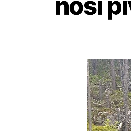
nosí p