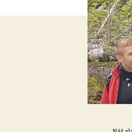
Náš zl