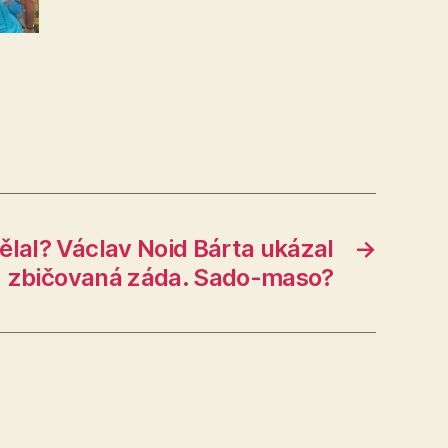
ělal? Václav Noid Bárta ukázal
→
zbičovaná záda. Sado-maso?