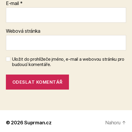
E-mail
*
Webová stránka
Uložit do prohlížeče jméno, e-mail a webovou stránku pro
budoucí komentáře.
© 2026
Suprman.cz
Nahoru
↑