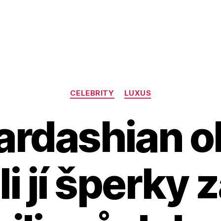
Rubriky
CELEBRITY
LUXUS
rdashian ol
li jí šperky 