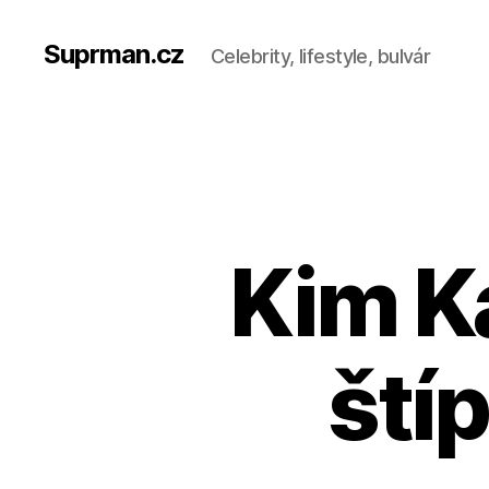
Suprman.cz
Celebrity, lifestyle, bulvár
Kim Ka
štíp