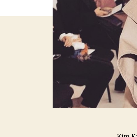
Kim Ka