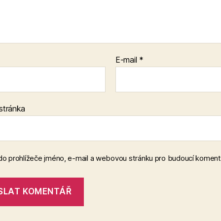
E-mail
*
stránka
 do prohlížeče jméno, e-mail a webovou stránku pro budoucí koment