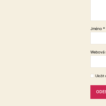
Jméno
*
Webová 
Uložit