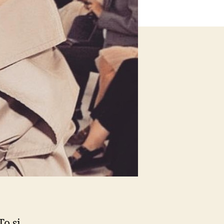
To si