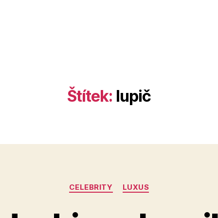
Štítek:
lupič
Rubriky
CELEBRITY
LUXUS