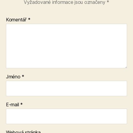
Vyžadované informace jsou označeny
*
Komentář
*
Jméno
*
E-mail
*
Webová stránka