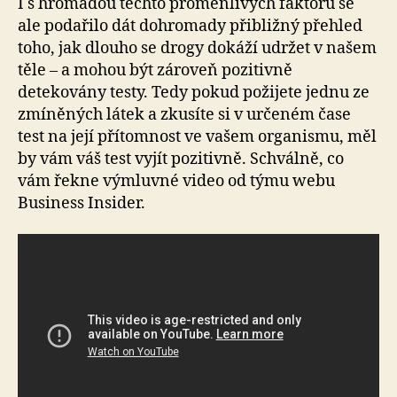
I s hromadou těchto proměnlivých faktorů se
ale podařilo dát dohromady přibližný přehled
toho, jak dlouho se drogy dokáží udržet v našem
těle – a mohou být zároveň pozitivně
detekovány testy. Tedy pokud požijete jednu ze
zmíněných látek a zkusíte si v určeném čase
test na její přítomnost ve vašem organismu, měl
by vám váš test vyjít pozitivně. Schválně, co
vám řekne výmluvné video od týmu webu
Business Insider.