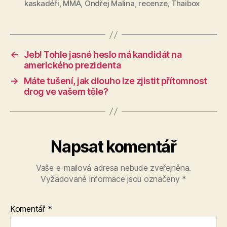
kaskadéři
,
MMA
,
Ondřej Malina
,
recenze
,
Thaibox
←
Jeb! Tohle jasné heslo má kandidát na
amerického prezidenta
→
Máte tušení, jak dlouho lze zjistit přítomnost
drog ve vašem těle?
Napsat komentář
Vaše e-mailová adresa nebude zveřejněna.
Vyžadované informace jsou označeny
*
Komentář
*