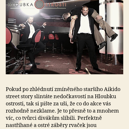
Pokud po zhlédnutí zmíněného staršího Aikido
street story slintáte nedočkavostí na Hloubku
ostrosti, tak si pište za uši, že co do akce vás
rozhodně nezklame. Je to přesně to a mnohem
víc, co tvůrci divákům slíbili. Perfektně
nastříhané a ostré záběry rvaček jsou