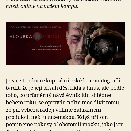
hned, online na vašem kompu.
Je sice trochu úzkoprsé o české kinematografii
tvrdit, že je její obsah děs, bída a hnus, ale podle
toho, co průměrný návštěvník kin shlédne
během roku, se opravdu nelze moc divit tomu,
že při výběru raději volíme zahraniční
produkci, než tu tuzemskou. Když přitom
pomineme pokusy o lobotomii mozku, jako jsou