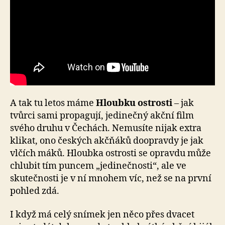
A tak tu letos máme
Hloubku ostrosti
– jak
tvůrci sami propagují, jedinečný akční film
svého druhu v Čechách. Nemusíte nijak extra
klikat, ono českých akčňáků doopravdy je jak
vlčích máků. Hloubka ostrosti se opravdu může
chlubit tím puncem „jedinečnosti“, ale ve
skutečnosti je v ní mnohem víc, než se na první
pohled zdá.
I když má celý snímek jen něco přes dvacet