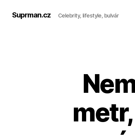
Suprman.cz
Celebrity, lifestyle, bulvár
Nemá
metr,