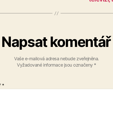
Napsat komentář
Vaše e-mailová adresa nebude zveřejněna.
Vyžadované informace jsou označeny
*
ř
*