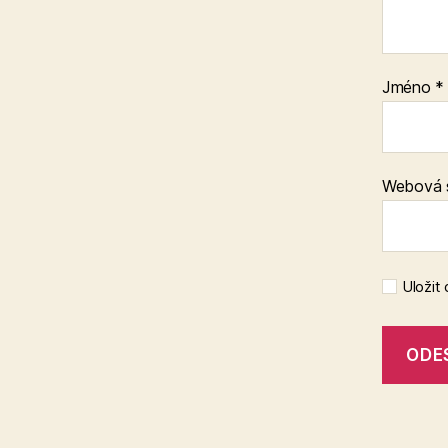
Jméno
*
Webová 
Uložit